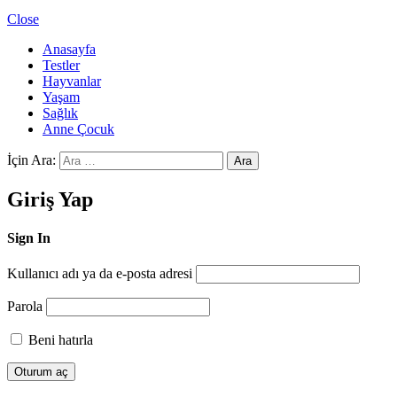
Close
Anasayfa
Testler
Hayvanlar
Yaşam
Sağlık
Anne Çocuk
İçin Ara:
Ara
Giriş Yap
Sign In
Kullanıcı adı ya da e-posta adresi
Parola
Beni hatırla