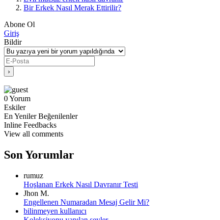
Bir Erkek Nasıl Merak Ettirilir?
Abone Ol
Giriş
Bildir
0
Yorum
Eskiler
En Yeniler
Beğenilenler
Inline Feedbacks
View all comments
Son Yorumlar
rumuz
Hoşlanan Erkek Nasıl Davranır Testi
Jhon M.
Engellenen Numaradan Mesaj Gelir Mi?
bilinmeyen kullanıcı
Koleksiyonu yapılan şeyler