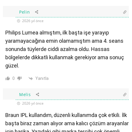
Pelin
2026 yıl önce
Philips Lumea almıştım, ilk başta işe yarayıp
yaramayacağına emin olamamıştım ama 4. seans
sonunda tüylerde ciddi azalma oldu. Hassas
bölgelerde dikkatli kullanmak gerekiyor ama sonuç
güzel.
Yanıtla
0
Melis
2026 yıl önce
Braun IPL kullandım, düzenli kullanımda çok etkili. İlk
başta biraz zaman alıyor ama kalıcı çözüm arayanlar
için harika. Yazıdaki gibi marka tercihi çok önemli.