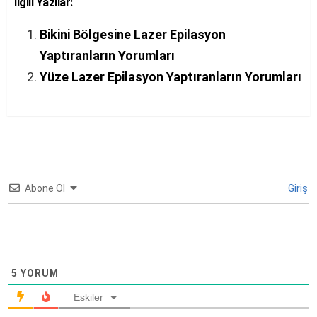
İlgili Yazılar:
Bikini Bölgesine Lazer Epilasyon
Yaptıranların Yorumları
Yüze Lazer Epilasyon Yaptıranların Yorumları
Abone Ol
Giriş
5
YORUM
Eskiler