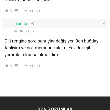
Yanıtla
0
Funda
2026 yıl önce
Cilt rengine göre sonuçlar değişiyor. Ben buğday
tenliyim ve çok memnun kaldım. Yazıdaki gibi
yorumlar olmasa almazdım.
Yanıtla
0
SON YORUMLAR