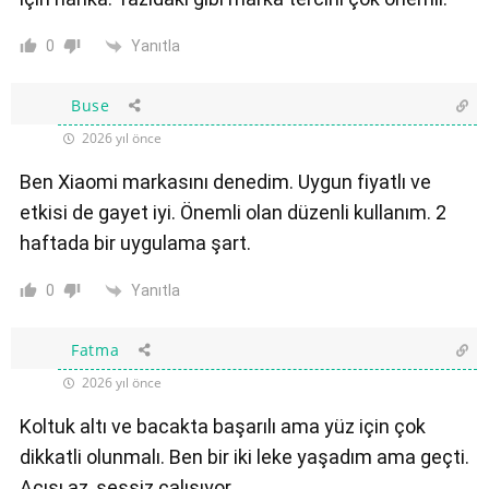
Yanıtla
0
Buse
2026 yıl önce
Ben Xiaomi markasını denedim. Uygun fiyatlı ve
etkisi de gayet iyi. Önemli olan düzenli kullanım. 2
haftada bir uygulama şart.
Yanıtla
0
Fatma
2026 yıl önce
Koltuk altı ve bacakta başarılı ama yüz için çok
dikkatli olunmalı. Ben bir iki leke yaşadım ama geçti.
Acısı az, sessiz çalışıyor.