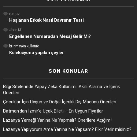
rumuz
Hoşlanan Erkek Nasıl Davranır Testi
Jhon M.
Engellenen Numaradan Mesaj Gelir Mi?
bilinmeyen kullanıcı
Koleksiyonu yapılan şeyler
SON KONULAR
Bilgi Sitelerinde Yapay Zeka Kullanımı: Akıllı Arama ve İçerik
Önerileri
Çocuklar İçin Uygun ve Doğal İçerikli Diş Macunu Önerileri
Batman’dan İzmir’e Uçak Bileti – En Uygun Fiyatlar
Lazanya Yemeği Yanına Ne Yapmalı? Önerilere Açığım!
Lazanya Yapıyorum Ama Yanına Ne Yapsam? Fikir Verir misiniz?