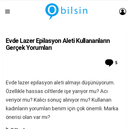
G
Menu
Evde Lazer Epilasyon Aleti Kullananların
Gerçek Yorumları
Comm
5
Evde lazer epilasyon aleti almayı düşünüyorum.
Özellikle hassas ciltlerde işe yarıyor mu? Acı
veriyor mu? Kalıcı sonuç alınıyor mu? Kullanan
kadınların yorumları benim için çok önemli. Marka
önerisi olan var mı?